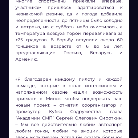
многие спортсмены приехали впервые,
участникам пришлось адаптироваться к
незнакомой резине, да и погода добавила
неопределенности: до пятницы было холодно
и ветрено, но с субботы небо очистилось, а
температура воздуха порой переваливала за
+25 градусов. В борьбу вступили около 60
гонщиков в возрасте от 6 до 58 лет,
представляющие Россию, Беларусь и
Армению.
«Я благодарен каждому пилоту и каждой
команде, которые в столь интенсивном и
напряженном сезоне нашли возможность
приехать в Минск, чтобы поддержать наш
новый проект, – отметил соорганизатор и
промоутер Кубка Содружества, глава
“Академии СМП” Сергей Олегович Сироткин.
– Мы все действительно любим автоспорт,
любим гонки, любим те эмоции, которые
здесь испытываем. Хотел бы сказать большое