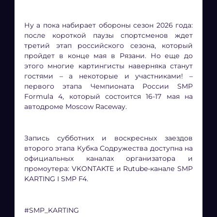
Ну а пока набирает обороны сезон 2026 года:
после короткой паузы спортсменов ждет
третий этап российского сезона, который
пройдет в конце мая в Рязани. Но еще до
этого многие картингисты наверняка станут
гостями – а некоторые и участниками! –
первого этапа Чемпионата России SMP
Formula 4, который состоится 16-17 мая на
автодроме Moscow Raceway.
Запись субботних и воскресных заездов
второго этапа Кубка Содружества доступна на
официальных каналах организатора и
промоутера: VKONTAKTE и Rutube-канале SMP
KARTING I SMP F4.
#SMP_KARTING