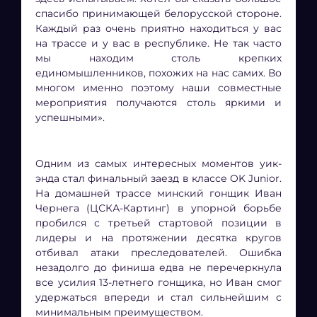
спасибо принимающей белорусской стороне.
Каждый раз очень приятно находиться у вас
на трассе и у вас в республике. Не так часто
мы находим столь крепких
единомышленников, похожих на нас самих. Во
многом именно поэтому наши совместные
мероприятия получаются столь яркими и
успешными».
Одним из самых интересных моментов уик-
энда стал финальный заезд в классе OK Junior.
На домашней трассе минский гонщик Иван
Чернега (ЦСКА-Картинг) в упорной борьбе
пробился с третьей стартовой позиции в
лидеры и на протяжении десятка кругов
отбивал атаки преследователей. Ошибка
незадолго до финиша едва не перечеркнула
все усилия 13-летнего гонщика, но Иван смог
удержаться впереди и стал сильнейшим с
минимальным преимуществом.