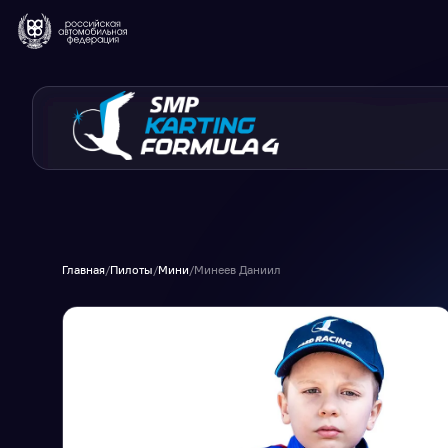
Главная
/
Пилоты
/
Мини
/
Минеев Даниил