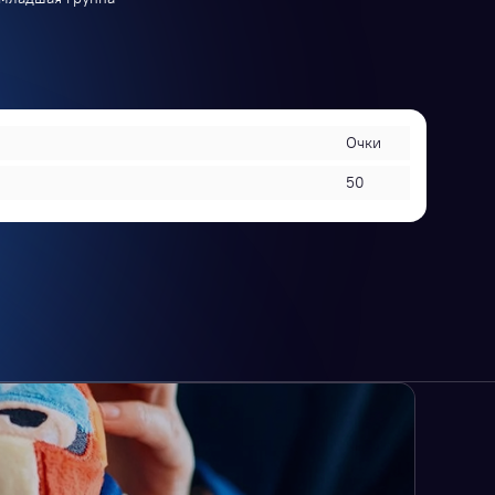
Очки
50