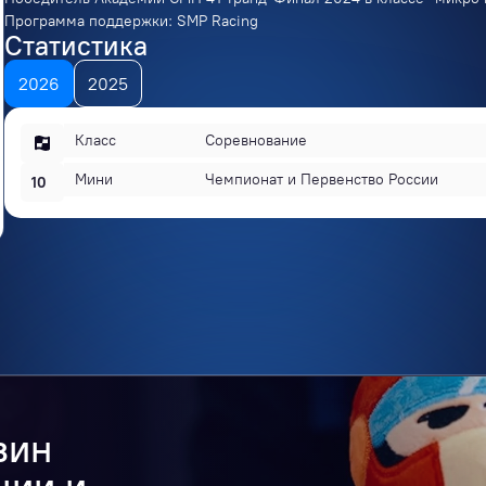
Программа поддержки: SMP Racing
Статистика
2026
2025
Класс
Соревнование
Мини
Чемпионат и Первенство России
10
зин