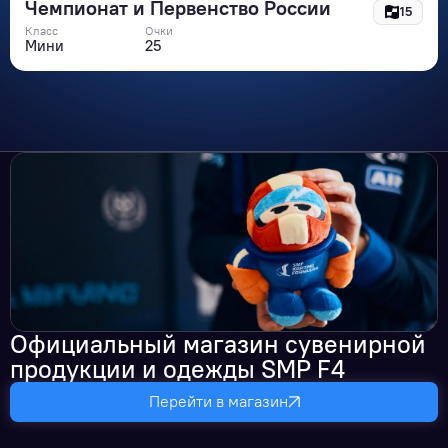
Чемпионат и Первенство России
15
Класс
Очки
Мини
25
Официальный магазин сувенирной
продукции и одежды SMP F4
Перейти в магазин