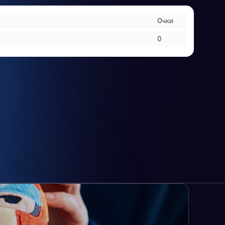
Очки
0