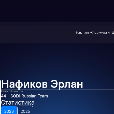
Картинг
Формула 4
Ш
Нафиков Эрлан
Номер
Команда
44
SODI Russian Team
Статистика
2026
2025