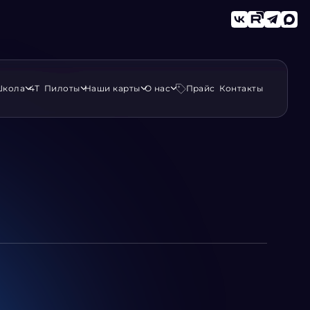
кола
4Т
Пилоты
Наши карты
О нас
Прайс
Контакты