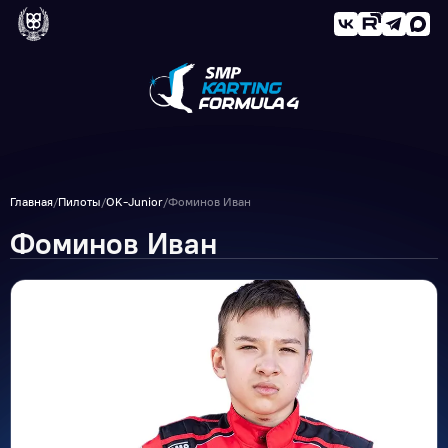
Главная
/
Пилоты
/
OK-Junior
/
Фоминов Иван
Фоминов Иван