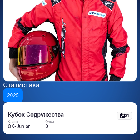
Статистика
2025
Кубок Содружества
31
Класс
Очки
OK-Junior
0