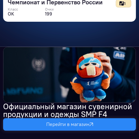
Чемпионат и Первенство России
1
Класс
Очки
OK
199
Официальный магазин сувенирной
продукции и одежды SMP F4
Перейти в магазин