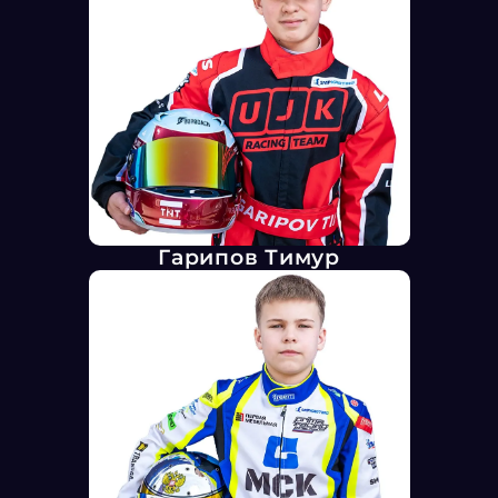
Гарипов Тимур