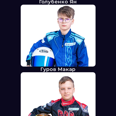
Голубенко Ян
Гуров Макар