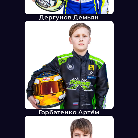
Дергунов Демьян
Горбатенко Артём