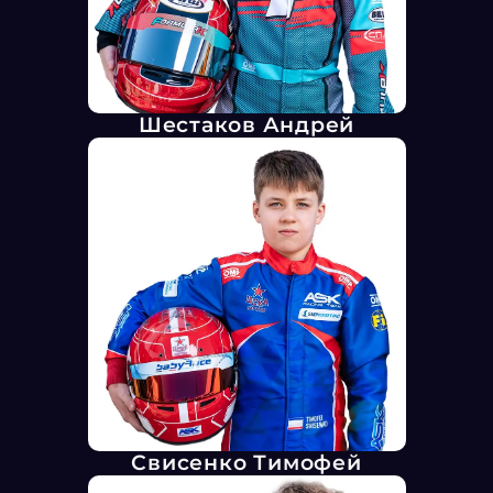
Шестаков Андрей
Свисенко Тимофей