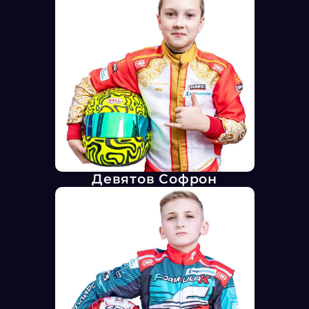
Девятов Софрон