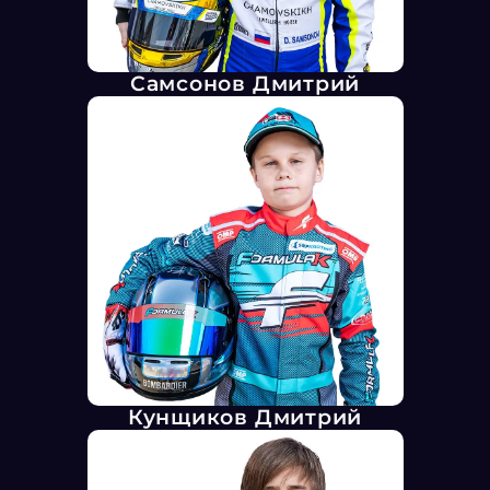
Самсонов Дмитрий
Кунщиков Дмитрий