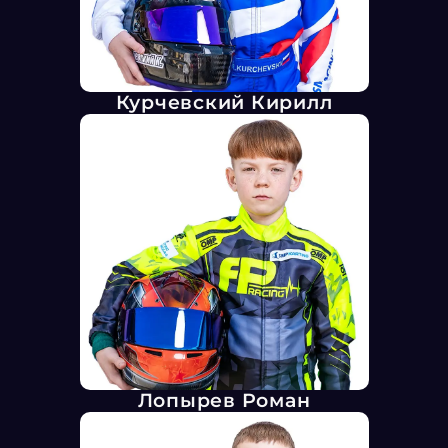
Курчевский Кирилл
Лопырев Роман