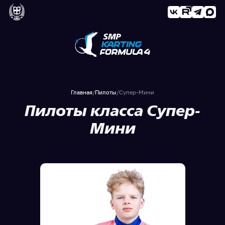
Главная
/
Пилоты
/
Супер-Мини
Пилоты класса Супер-
Мини