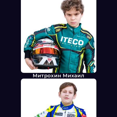
Митрохин Михаил