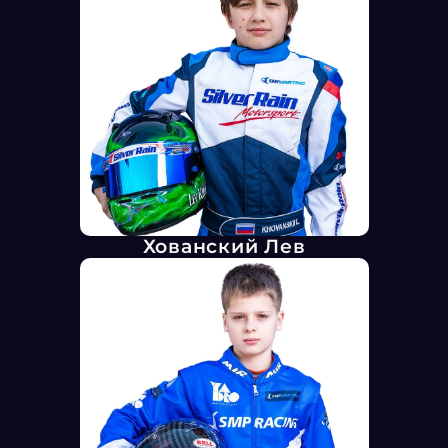
Хованский Лев