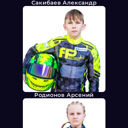
Сакибаев Александр
Родионов Арсений